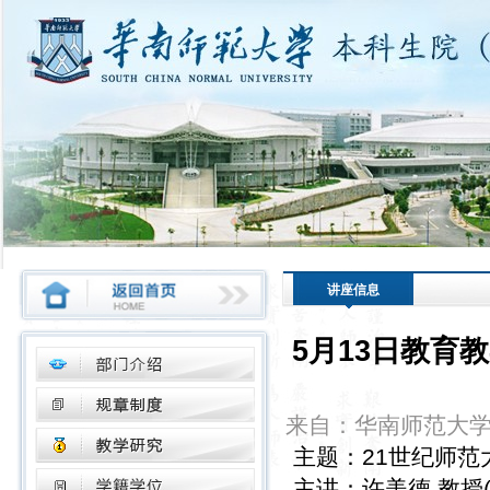
讲座信息
5月13日教育
来自：华南师范大
主题：21世纪师范
主讲：许美德 教授(Pro