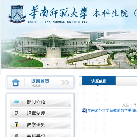
讲座信息
来自：华
华南师范大学新教师教学手册(201