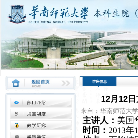
讲座信息
12月12
来自：华南师范大
主讲人：
美国
时间：
2013
年