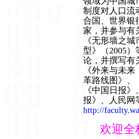
领域为中国城
制度对人口流
合国、世界银
家，并参与有
《无形
墙之城
型》（200
论，并撰写有
《外来与未来
革路线图》、《
《中国日报》
报》、人民网
http://faculty.
欢迎全