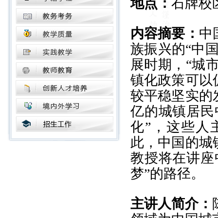
地点：
石牌校
内容摘要：
中
族振兴的“中
展时期，“城
镇化政策可以
较平稳坚实的
亿的城镇居民
化”，这些人
此，中国的城
教授将在讲座
梦”的路径。
主讲人简介：