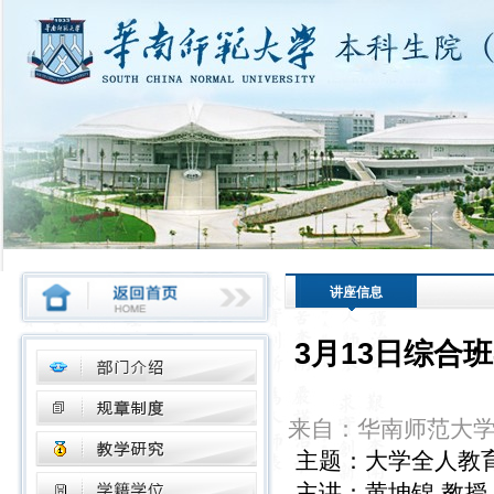
讲座信息
3月13日综合
来自：华南师范大
主题：大学全人教
主讲：黄坤锦 教