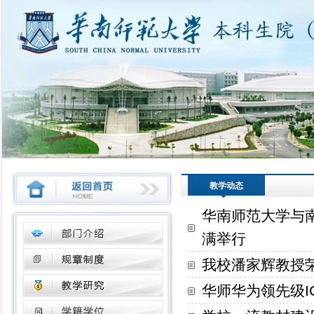
教学动态
华南师范大学与
满举行
我校潘家辉教授荣
华师华为领先级I