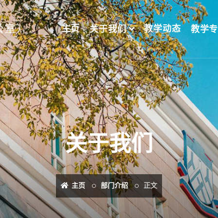
主页
教学动态
关于我们
教学
关于我们
主页
部门介绍
正文