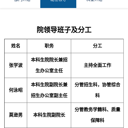
院领导班子及分工
姓名
职务
分工
本科生院院长兼招
张学波
主持全面工作
生办公室主任
本科生院副院长兼
分管招生科，协管综合
何泳昭
招生办公室副主任
科
分管教务学籍科、质量
莫逊男
本科生院副院长
保障科